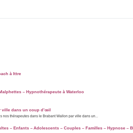
ch à Ittre
Malphettes – Hypnothérapeute à Waterloo
 ville dans un coup d’œil
nos thérapeutes dans le Brabant Wallon par ville dans un...
ltes – Enfants – Adolescents – Couples – Familles – Hypnose – B