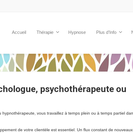
Accueil
Thérapie
Hypnose
Plus d’Info
ychologue, psychothérapeute ou
hypnothérapeute, vous travaillez à temps plein ou à temps partiel dan
pement de votre clientèle est essentiel. Un flux constant de nouveaux 