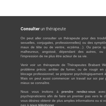
Consulter
un thérapeute
On peut aller consulter un thérapeute pour des troubles
sexuelles, conjugales, professionnelles) ou des sympt
maux de tête ou de ventre, eczéma…). Ou parce que 
malheureux, angoissé, dépendant des autres, ou
l’impression de ne plus être acteur de sa vie.
Venir voir un thérapeute de Thérapeutes Brabant Wa
problème précis: arrêter de fumer, ou de rougir en 
blocage professionnel; se préparer psychologiquement à
Mais on peut aussi commencer un travail sur soi par pur
mieux se connaître.
Nous vous invitons à
prendre rendez-vous
ave
psychopraticiens afin de faire un premier pas vers le
vous désirez obtenir de plus amples informations ou si v
pas à
nous téléphoner
.