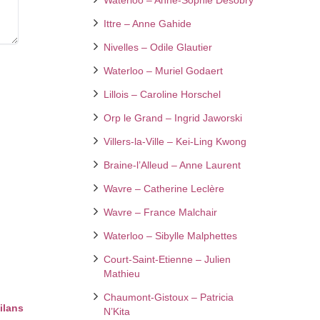
Ittre – Anne Gahide
Nivelles – Odile Glautier
Waterloo – Muriel Godaert
Lillois – Caroline Horschel
Orp le Grand – Ingrid Jaworski
Villers-la-Ville – Kei-Ling Kwong
Braine-l’Alleud – Anne Laurent
Wavre – Catherine Leclère
Wavre – France Malchair
Waterloo – Sibylle Malphettes
Court-Saint-Etienne – Julien
Mathieu
Chaumont-Gistoux – Patricia
ilans
N’Kita