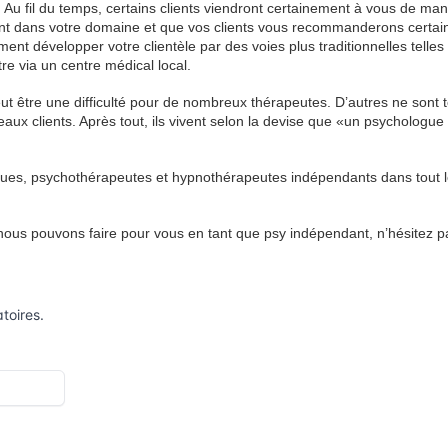
. Au fil du temps, certains clients viendront certainement à vous de man
ent dans votre domaine et que vos clients vous recommanderons certa
t développer votre clientèle par des voies plus traditionnelles telles
e via un centre médical local.
t être une difficulté pour de nombreux thérapeutes. D’autres ne sont t
aux clients. Après tout, ils vivent selon la devise que «un psychologue 
gues, psychothérapeutes et hypnothérapeutes indépendants dans tout 
 nous pouvons faire pour vous en tant que psy indépendant, n’hésitez p