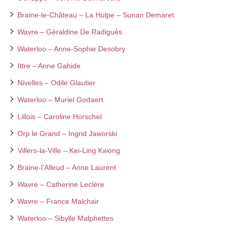
Braine-le-Château – La Hulpe – Sunan Demaret
Wavre – Géraldine De Radiguès
Waterloo – Anne-Sophie Desobry
Ittre – Anne Gahide
Nivelles – Odile Glautier
Waterloo – Muriel Godaert
Lillois – Caroline Horschel
Orp le Grand – Ingrid Jaworski
Villers-la-Ville – Kei-Ling Kwong
Braine-l’Alleud – Anne Laurent
Wavre – Catherine Leclère
Wavre – France Malchair
Waterloo – Sibylle Malphettes