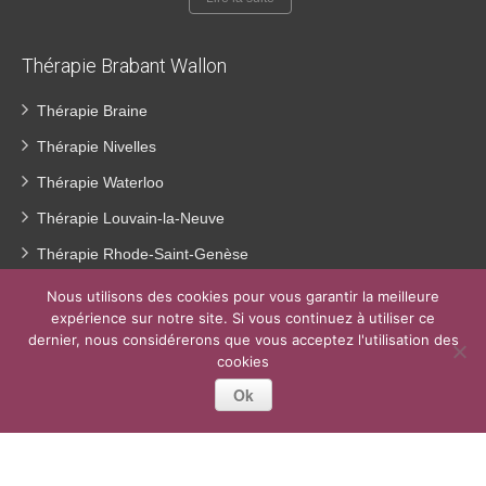
Thérapie Brabant Wallon
Thérapie Braine
Thérapie Nivelles
Thérapie Waterloo
Thérapie Louvain-la-Neuve
Thérapie Rhode-Saint-Genèse
Hypnose Braine l’Alleud
Nous utilisons des cookies pour vous garantir la meilleure
expérience sur notre site. Si vous continuez à utiliser ce
Hypnose Nivelles
dernier, nous considérerons que vous acceptez l'utilisation des
Hypnose Waterloo
cookies
Ok
Coaching Brabant-Wallon
Copyright © 2023
Thérapie Brabant Wallon.
Tous droits réservés.