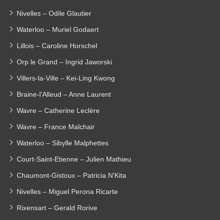
Nivelles – Odile Glautier
Waterloo – Muriel Godaert
Lillois – Caroline Horschel
Orp le Grand – Ingrid Jaworski
Villers-la-Ville – Kei-Ling Kwong
Braine-l’Alleud – Anne Laurent
Wavre – Catherine Leclère
Wavre – France Malchair
Waterloo – Sibylle Malphettes
Court-Saint-Etienne – Julien Mathieu
Chaumont-Gistoux – Patricia N’Kita
Nivelles – Miguel Perona Ricarte
Rixensart – Gerald Rorive