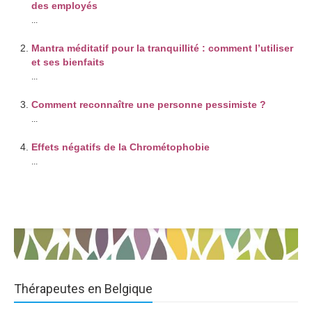
des employés
...
Mantra méditatif pour la tranquillité : comment l’utiliser
et ses bienfaits
...
Comment reconnaître une personne pessimiste ?
...
Effets négatifs de la Chrométophobie
...
Thérapeutes en Belgique