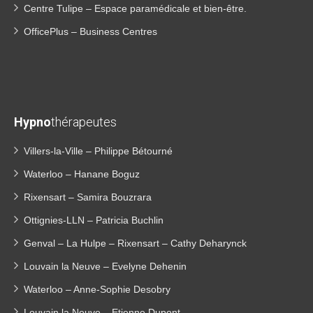
Centre Tulipe – Espace paramédicale et bien-être.
OfficePlus – Business Centres
Hypno
thérapeutes
Villers-la-Ville – Philippe Bétourné
Waterloo – Hanane Boguz
Rixensart – Samira Bouzrara
Ottignies-LLN – Patricia Buchlin
Genval – La Hulpe – Rixensart – Cathy Deharynck
Louvain la Neuve – Evelyne Dehenin
Waterloo – Anne-Sophie Desobry
Louvain la Neuve – Etienne Dupont