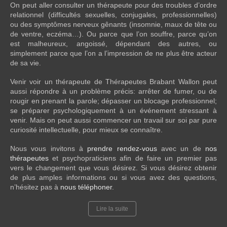
On peut aller consulter un thérapeute pour des troubles d’ordre
relationnel (difficultés sexuelles, conjugales, professionnelles)
ou des symptômes nerveux gênants (insomnie, maux de tête ou
de ventre, eczéma…). Ou parce que l’on souffre, parce qu’on
est malheureux, angoissé, dépendant des autres, ou
simplement parce que l’on a l’impression de ne plus être acteur
de sa vie.
Venir voir un thérapeute de Thérapeutes Brabant Wallon peut
aussi répondre à un problème précis: arrêter de fumer, ou de
rougir en prenant la parole; dépasser un blocage professionnel;
se préparer psychologiquement à un événement stressant à
venir. Mais on peut aussi commencer un travail sur soi par pure
curiosité intellectuelle, pour mieux se connaître.
Nous vous invitons à
prendre rendez-vous
avec un de
nos
thérapeutes
et psychopraticiens afin de faire un premier pas
vers le changement que vous désirez. Si vous désirez obtenir
de plus amples informations ou si vous avez des questions,
n’hésitez pas à
nous téléphoner
.
Lire la suite