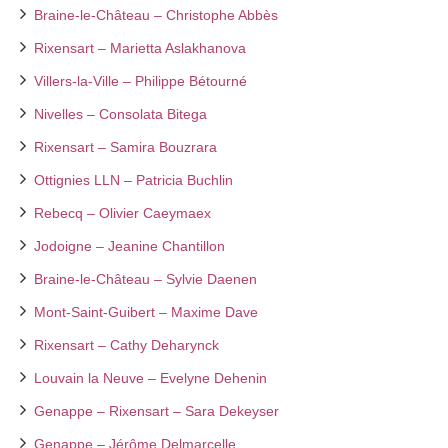
Braine-le-Château – Christophe Abbès
Rixensart – Marietta Aslakhanova
Villers-la-Ville – Philippe Bétourné
Nivelles – Consolata Bitega
Rixensart – Samira Bouzrara
Ottignies LLN – Patricia Buchlin
Rebecq – Olivier Caeymaex
Jodoigne – Jeanine Chantillon
Braine-le-Château – Sylvie Daenen
Mont-Saint-Guibert – Maxime Dave
Rixensart – Cathy Deharynck
Louvain la Neuve – Evelyne Dehenin
Genappe – Rixensart – Sara Dekeyser
Genappe – Jérôme Delmarcelle