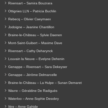
Rixensart – Samira Bouzrara
Ottignies LLN – Patricia Buchlin
Rebecq – Olivier Caeymaex
Jodoigne – Jeanine Chantillon
Braine-le-Château – Sylvie Daenen
Mont-Saint-Guibert – Maxime Dave
Rixensart – Cathy Deharynck
Louvain la Neuve – Evelyne Dehenin
Genappe – Rixensart – Sara Dekeyser
Genappe – Jérôme Delmarcelle
Braine-le-Château – La Hulpe – Sunan Demaret
Wavre – Géraldine De Radiguès
Waterloo – Anne-Sophie Desobry
Ittre – Anne Gahide