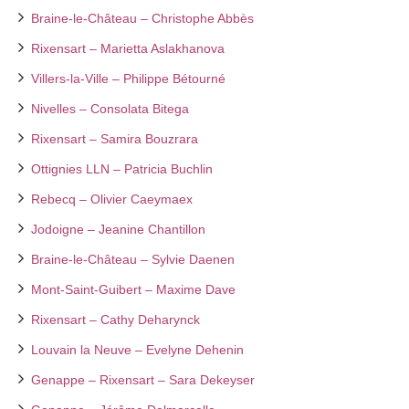
Braine-le-Château – Christophe Abbès
Rixensart – Marietta Aslakhanova
Villers-la-Ville – Philippe Bétourné
Nivelles – Consolata Bitega
Rixensart – Samira Bouzrara
Ottignies LLN – Patricia Buchlin
Rebecq – Olivier Caeymaex
Jodoigne – Jeanine Chantillon
Braine-le-Château – Sylvie Daenen
Mont-Saint-Guibert – Maxime Dave
Rixensart – Cathy Deharynck
Louvain la Neuve – Evelyne Dehenin
Genappe – Rixensart – Sara Dekeyser