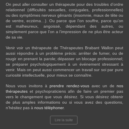
On peut aller consulter un thérapeute pour des troubles d’ordre
relationnel (difficultés sexuelles, conjugales, professionnelles)
ou des symptômes nerveux gênants (insomnie, maux de tête ou
de ventre, eczéma…). Ou parce que l’on souffre, parce qu’on
est malheureux, angoissé, dépendant des autres, ou
simplement parce que l’on a l’impression de ne plus être acteur
de sa vie.
Venir voir un thérapeute de Thérapeutes Brabant Wallon peut
aussi répondre à un problème précis: arrêter de fumer, ou de
rougir en prenant la parole; dépasser un blocage professionnel;
se préparer psychologiquement à un événement stressant à
venir. Mais on peut aussi commencer un travail sur soi par pure
curiosité intellectuelle, pour mieux se connaître.
Nous vous invitons à
prendre rendez-vous
avec un de
nos
thérapeutes
et psychopraticiens afin de faire un premier pas
vers le changement que vous désirez. Si vous désirez obtenir
de plus amples informations ou si vous avez des questions,
n’hésitez pas à
nous téléphoner
.
Lire la suite