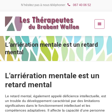
N’hésitez pas à nous téléphoner:
067 40 06 52
L’arriération mentale est un retard
mental
L’arriération mentale est un
retard mental
Le retard mental, également appelé déficience intellectuelle, est
un trouble du développement caractérisé par des limitations
significatives dans le fonctionnement intellectuel et les
compétences adaptatives. Il affecte la capacité d’une personne