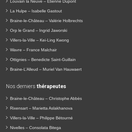
Louvain la Neuve – Etienne Dupont
La Hulpe – Isabelle Gastout
Braine-le-Château – Valérie Holbrechts
Orp le Grand – Ingrid Jaworski
Villers-la-Ville – Kei-Ling Kwong
Wavre – France Malchair
Ottignies – Benedicte Saint-Guillain
Braine-L’Alleud – Muriel Van Hauwaert
Nos derniers
thérapeutes
Braine-le-Château – Christophe Abbès
Rixensart – Marietta Aslakhanova
Villers-la-Ville – Philippe Bétourné
Nivelles – Consolata Bitega