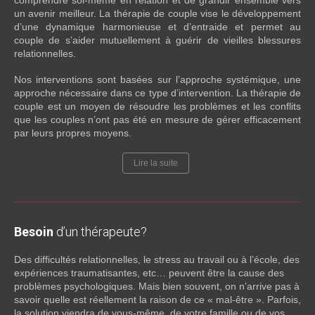
un avenir meilleur. La thérapie de couple vise le développement
d’une dynamique harmonieuse et d’entraide et permet au
couple de s’aider mutuellement à guérir de vieilles blessures
relationnelles.
Nos interventions sont basées sur l’approche systémique, une
approche nécessaire dans ce type d’intervention. La thérapie de
couple est un moyen de résoudre les problèmes et les conflits
que les couples n’ont pas été en mesure de gérer efficacement
par leurs propres moyens.
Lire la suite
Besoin
d’un thérapeute?
Des difficultés relationnelles, le stress au travail ou à l’école, des
expériences traumatisantes, etc… peuvent être la cause des
problèmes psychologiques. Mais bien souvent, on n’arrive pas à
savoir quelle est réellement la raison de ce « mal-être ». Parfois,
la solution viendra de vous-même, de votre famille ou de vos