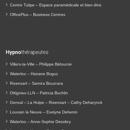
Centre Tulipe – Espace paramédicale et bien-être.
OfficePlus – Business Centres
Hypno
thérapeutes
Villers-la-Ville – Philippe Bétourné
Waterloo – Hanane Boguz
Rixensart – Samira Bouzrara
Ottignies-LLN – Patricia Buchlin
Genval – La Hulpe – Rixensart – Cathy Deharynck
Louvain la Neuve – Evelyne Dehenin
Waterloo – Anne-Sophie Desobry