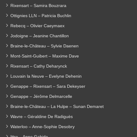
Rixensart – Samira Bouzrara
Ottignies LLN – Patricia Buchlin
Rebecq – Olivier Caeymaex
Jodoigne – Jeanine Chantillon
Braine-le-Château – Sylvie Daenen
Mont-Saint-Guibert – Maxime Dave
Rixensart – Cathy Deharynck
Louvain la Neuve – Evelyne Dehenin
Genappe – Rixensart – Sara Dekeyser
Genappe – Jérôme Delmarcelle
Braine-le-Château – La Hulpe – Sunan Demaret
Wavre – Géraldine De Radiguès
Waterloo – Anne-Sophie Desobry
Ittre – Anne Gahide