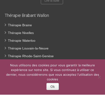
Lire la suite
Thérapie Brabant Wallon
Thérapie Braine
Thérapie Nivelles
Thérapie Waterloo
Thérapie Louvain-la-Neuve
Thérapie Rhode-Saint-Genèse
Hypnose Braine l’Alleud
Nous utilisons des cookies pour vous garantir la meilleure
expérience sur notre site. Si vous continuez à utiliser ce
Hypnose Nivelles
dernier, nous considérerons que vous acceptez l'utilisation des
Hypnose Waterloo
cookies
Ok
Coaching Brabant-Wallon