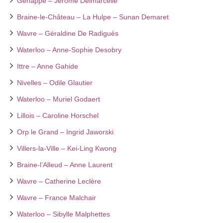
Genappe – Jérôme Delmarcelle
Braine-le-Château – La Hulpe – Sunan Demaret
Wavre – Géraldine De Radiguès
Waterloo – Anne-Sophie Desobry
Ittre – Anne Gahide
Nivelles – Odile Glautier
Waterloo – Muriel Godaert
Lillois – Caroline Horschel
Orp le Grand – Ingrid Jaworski
Villers-la-Ville – Kei-Ling Kwong
Braine-l’Alleud – Anne Laurent
Wavre – Catherine Leclère
Wavre – France Malchair
Waterloo – Sibylle Malphettes