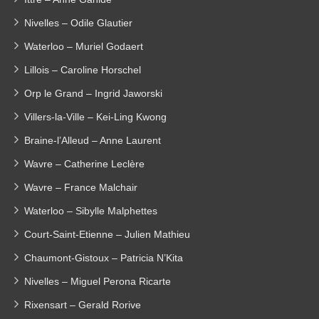
Nivelles – Odile Glautier
Waterloo – Muriel Godaert
Lillois – Caroline Horschel
Orp le Grand – Ingrid Jaworski
Villers-la-Ville – Kei-Ling Kwong
Braine-l’Alleud – Anne Laurent
Wavre – Catherine Leclère
Wavre – France Malchair
Waterloo – Sibylle Malphettes
Court-Saint-Etienne – Julien Mathieu
Chaumont-Gistoux – Patricia N’Kita
Nivelles – Miguel Perona Ricarte
Rixensart – Gerald Rorive