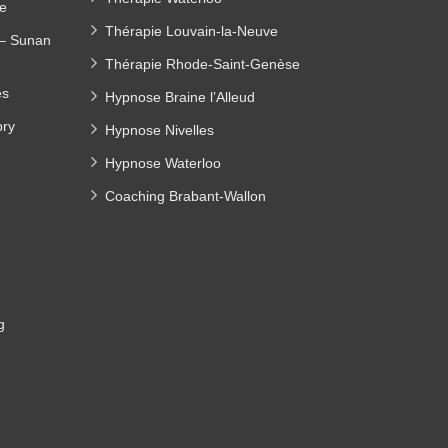
e
Thérapie Louvain-la-Neuve
 – Sunan
Thérapie Rhode-Saint-Genèse
ès
Hypnose Braine l’Alleud
bry
Hypnose Nivelles
Hypnose Waterloo
Coaching Brabant-Wallon
g