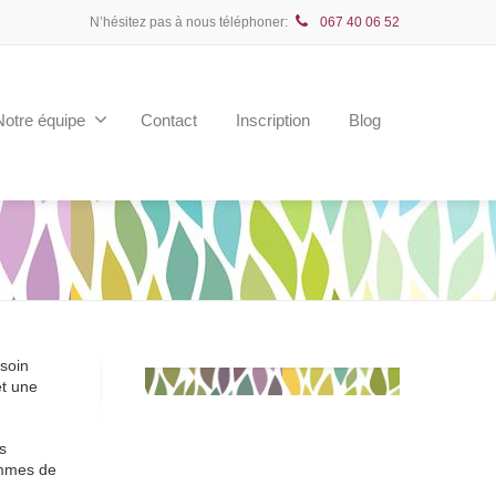
N’hésitez pas à nous téléphoner:
067 40 06 52
Notre équipe
Contact
Inscription
Blog
esoin
et une
s
ammes de