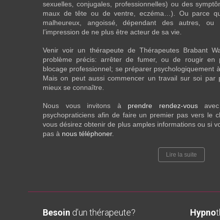
sexuelles, conjugales, professionnelles) ou des sympt
maux de tête ou de ventre, eczéma…). Ou parce que 
malheureux, angoissé, dépendant des autres, ou
l’impression de ne plus être acteur de sa vie.
Venir voir un thérapeute de Thérapeutes Brabant Wa
problème précis: arrêter de fumer, ou de rougir en 
blocage professionnel; se préparer psychologiquement à
Mais on peut aussi commencer un travail sur soi par pur
mieux se connaître.
Nous vous invitons à
prendre rendez-vous
ave
psychopraticiens afin de faire un premier pas vers le
vous désirez obtenir de plus amples informations ou si v
pas à
nous téléphoner
.
Lire la suite
Besoin
d’un thérapeute?
Hypno