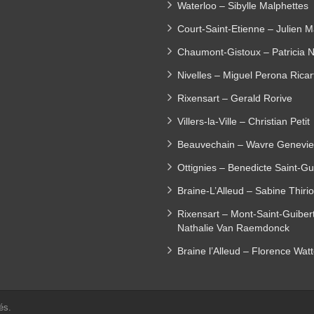
Waterloo – Sibylle Malphettes
Court-Saint-Etienne – Julien M
Chaumont-Gistoux – Patricia N
Nivelles – Miguel Perona Ricar
Rixensart – Gerald Rorive
Villers-la-Ville – Christian Petit
Beauvechain – Wavre Genevie
Ottignies – Benedicte Saint-Gui
Braine-L’Alleud – Sabine Thiri
Rixensart – Mont-Saint-Guiber
Nathalie Van Raemdonck
Braine l’Alleud – Florence Wat
és.