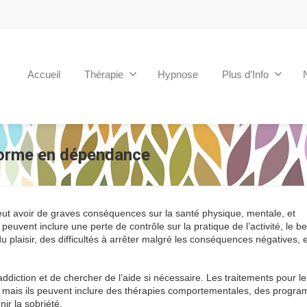
Accueil
Thérapie
Hypnose
Plus d’Info
orme en dépendance
ut avoir de graves conséquences sur la santé physique, mentale, et
euvent inclure une perte de contrôle sur la pratique de l’activité, le b
u plaisir, des difficultés à arrêter malgré les conséquences négatives, 
addiction et de chercher de l’aide si nécessaire. Les traitements pour le
on, mais ils peuvent inclure des thérapies comportementales, des progr
ir la sobriété.