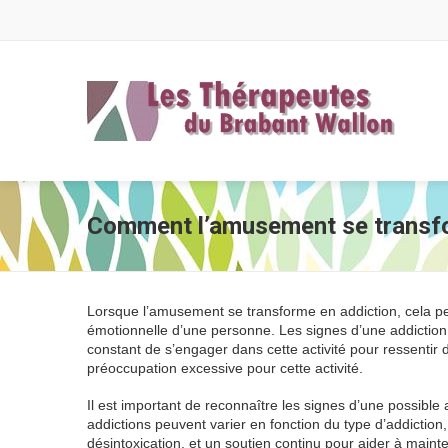
Comment l’amusement se transf
Lorsque l’amusement se transforme en addiction, cela pe
émotionnelle d’une personne. Les signes d’une addiction p
constant de s’engager dans cette activité pour ressentir d
préoccupation excessive pour cette activité.
Il est important de reconnaître les signes d’une possible 
addictions peuvent varier en fonction du type d’addicti
désintoxication, et un soutien continu pour aider à mainten