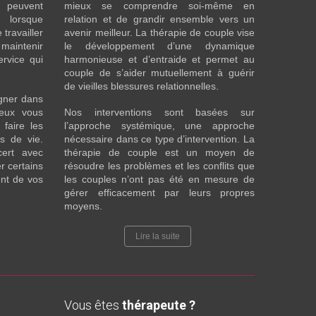
t peuvent
mieux se comprendre soi-même en
s lorsque
relation et de grandir ensemble vers un
 travailler
avenir meilleur. La thérapie de couple vise
maintenir
le développement d’une dynamique
ervice qui
harmonieuse et d’entraide et permet au
couple de s’aider mutuellement à guérir
de vieilles blessures relationnelles.
gner dans
eux vous
Nos interventions sont basées sur
faire les
l’approche systémique, une approche
fs de vie.
nécessaire dans ce type d’intervention. La
cert avec
thérapie de couple est un moyen de
r certains
résoudre les problèmes et les conflits que
nt de vos
les couples n’ont pas été en mesure de
gérer efficacement par leurs propres
moyens.
Lire la suite
Vous êtes
thérapeute ?